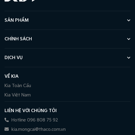
SẢN PHẨM
CHÍNH SÁCH
DỊCH VỤ
VỀ KIA
Kia Toàn Cầu
Kia Việt Nam
LIÊN HỆ VỚI CHÚNG TÔI
Hotline 096 808 75 92
kia.mongcai@thaco.com.vn