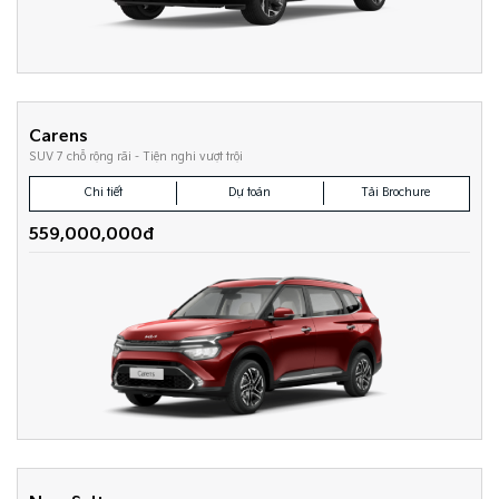
Carens
SUV 7 chỗ rộng rãi - Tiện nghi vượt trội
Chi tiết
Dự toán
Tải Brochure
559,000,000đ