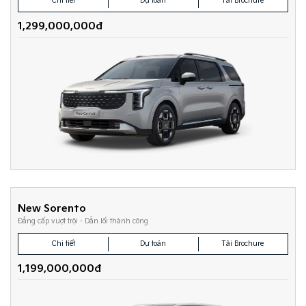
Chi tiết
Dự toán
Tải Brochure
1,299,000,000đ
New Sorento
Đẳng cấp vượt trội - Dẫn lối thành công
Chi tiết
Dự toán
Tải Brochure
1,199,000,000đ