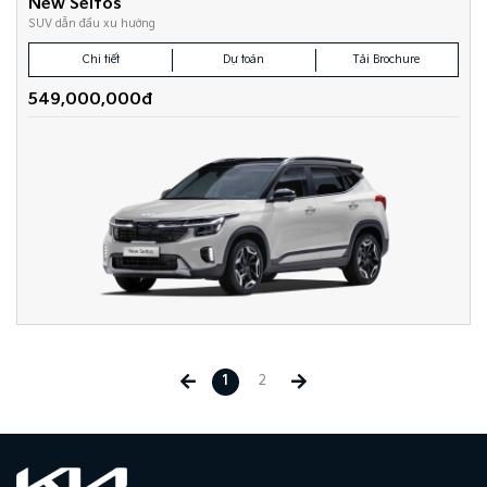
New Seltos
SUV dẫn đầu xu hướng
Chi tiết
Dự toán
Tải Brochure
549,000,000đ
1
2