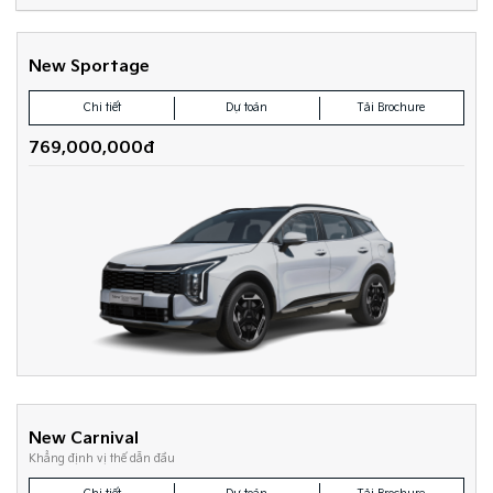
New Sportage
Chi tiết
Dự toán
Tải Brochure
769,000,000đ
New Carnival
Khẳng định vị thế dẫn đầu