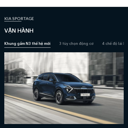
KIA SPORTAGE
VẬN HÀNH
Khung gầm N3 thế hệ mới
3 tùy chọn động cơ
4 chế độ lái 