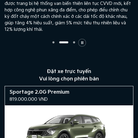
được trang bị hệ thống van biến thiên liên tục CVVD mới, kết
hợp công nghệ phun xăng đa điểm, cho phép điều chỉnh chu
kỳ đốt cháy một cách chính xác ở các dải tốc độ khác nhau,
giúp tăng 4% hiệu suất, giảm 5% mức tiêu thụ nhiên liệu và
12% lượng khí thải.
Đặt xe trực tuyến
Vui lòng chọn phiên bản
Sportage 2.0G Premium
819.000.000
VND