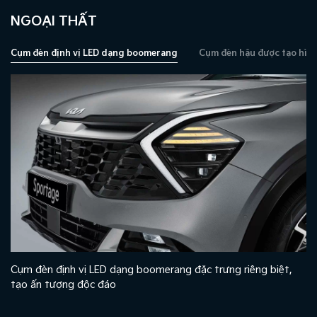
NGOẠI THẤT
Cụm đèn định vị LED dạng boomerang
Cụm đèn hậu được tạo hìn
Cụm đèn định vị LED dạng boomerang đặc trưng riêng biệt,
t
tạo ấn tượng độc đáo