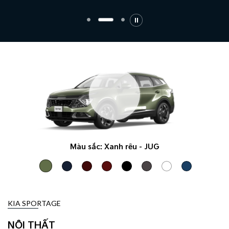
Màu sắc:
Xanh rêu - JUG
KIA SPORTAGE
NỘI THẤT