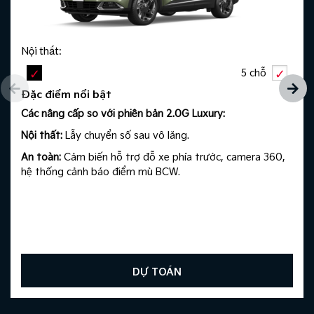
Nội thất:
5 chỗ
Đặc điểm nổi bật
Các nâng cấp so với phiên bản 2.0G Luxury:​ ​
Nội thất:
Lẫy chuyển số sau vô lăng.​ ​
An toàn:
Cảm biến hỗ trợ đỗ xe phía trước, camera 360,
hệ thống cảnh báo điểm mù BCW.
DỰ TOÁN