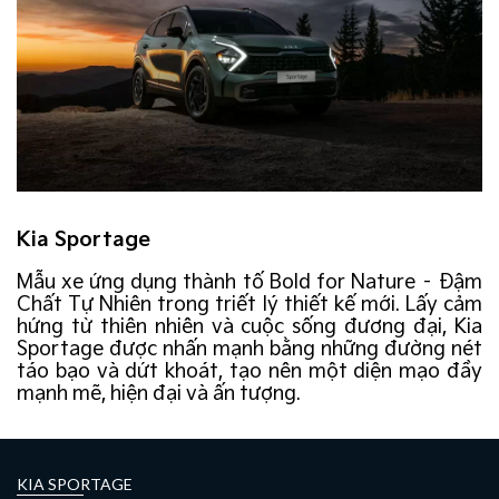
Kia Sportage
Mẫu xe ứng dụng thành tố Bold for Nature – Đậm
Chất Tự Nhiên trong triết lý thiết kế mới. Lấy cảm
hứng từ thiên nhiên và cuộc sống đương đại, Kia
Sportage được nhấn mạnh bằng những đường nét
táo bạo và dứt khoát, tạo nên một diện mạo đầy
mạnh mẽ, hiện đại và ấn tượng.
KIA SPORTAGE