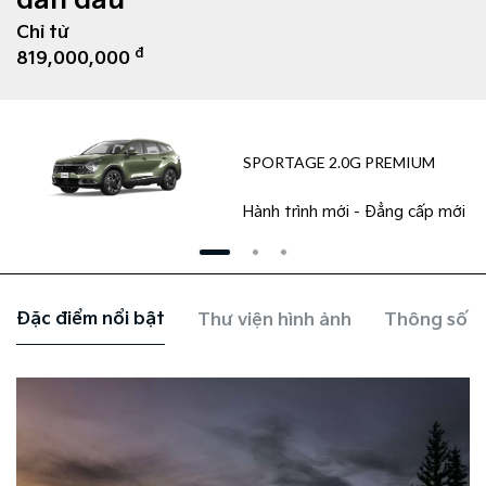
dẫn đầu
Chỉ từ
đ
819,000,000
SPORTAGE 2.0G PREMIUM
Hành trình mới - Đẳng cấp mới
Đặc điểm nổi bật
Thư viện hình ảnh
Thông số k