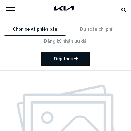
Chọn xe và phiên bản
Dự toán chi phí
Đăng ký nhận ưu đãi
Tiếp theo