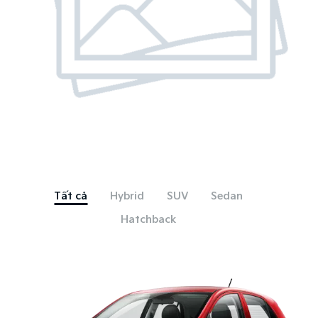
Tất cả
Hybrid
SUV
Sedan
Hatchback